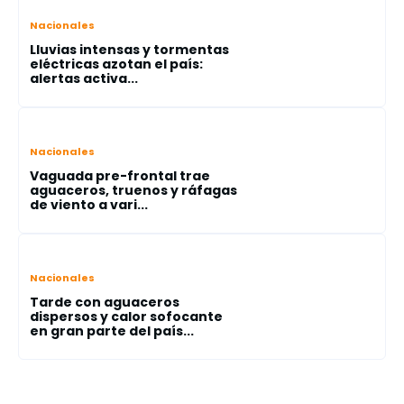
Nacionales
Lluvias intensas y tormentas
eléctricas azotan el país:
alertas activa...
Nacionales
Vaguada pre-frontal trae
aguaceros, truenos y ráfagas
de viento a vari...
Nacionales
Tarde con aguaceros
dispersos y calor sofocante
en gran parte del país...